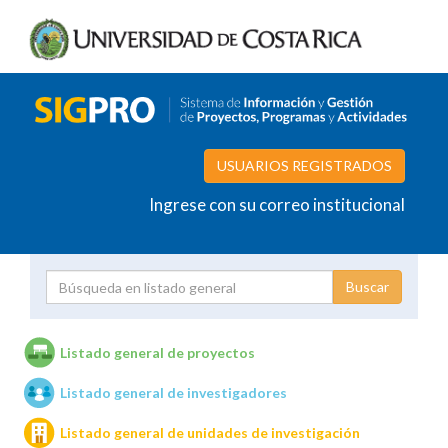
USUARIOS REGISTRADOS
Ingrese con su correo institucional
Proyecto
Investigador
Listado general de proyectos
Listado general de investigadores
Unidades de investigación
Listado general de unidades de investigación