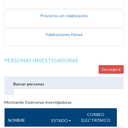
Proyectos en colaboración
Publicaciones Kérwá
PERSONAS INVESTIGADORAS
Descargas
Buscar personas
Mostrando
0
personas investigadoras
CORREO
NOMBRE
ELECTRÓNICO
ESTADO