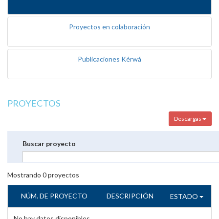
Proyectos en colaboración
Publicaciones Kérwá
PROYECTOS
Descargas
Buscar proyecto
Mostrando
0
proyectos
NÚM. DE PROYECTO
DESCRIPCIÓN
ESTADO
No hay datos disponibles