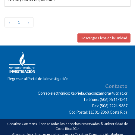
«
1
»
Descargar Ficha de la Unidad
Regresar al Portal de la Investigación
Contacto
Correo electrónico: gabriela.chaconzamora@ucr.ac.cr
Teléfono: (506) 2511-1341
Fax: (506) 2224-9367
Cód.Postal: 11501-2060,Costa Rica
Creative Commons LicenseTodos los derechos reservados © Universidad de
Costa Rica 2014
Algunos derechos reservados Licencia Creative Commons Attribution-