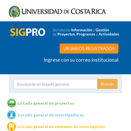
USUARIOS REGISTRADOS
Ingrese con su correo institucional
Proyecto
Investigador
Listado general de proyectos
Listado general de investigadores
Unidades de investigación
Listado general de unidades de investigación