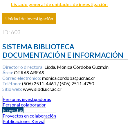
Listado general de unidades de investigación
Unidad de Investigación
ID: 603
SISTEMA BIBLIOTECA
DOCUMENTACIÓN E INFORMACIÓN
Director o directora:
Licda. Mónica Córdoba Guzmán
Área:
OTRAS AREAS
Correo electrónico:
monica.cordoba@ucr.ac.cr
Teléfono:
(506) 2511-4461 / (506) 2511-4750
Sitio web:
www.sibdi.ucr.ac.cr
Personas investigadoras
Personal colaborador
Proyectos
Proyectos en colaboración
Publicaciones Kérwá