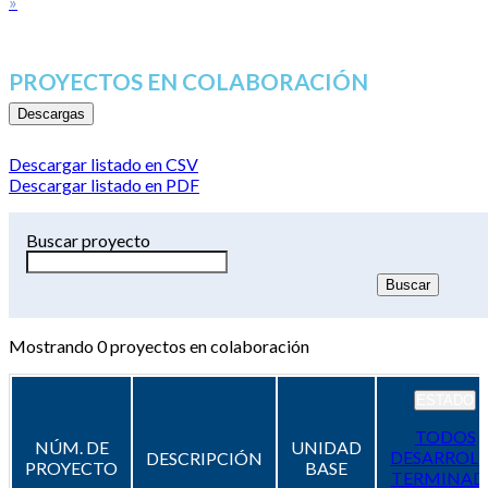
»
PROYECTOS EN COLABORACIÓN
Descargas
Descargar listado en CSV
Descargar listado en PDF
Buscar proyecto
Mostrando
0
proyectos en colaboración
ESTADO
TODOS
NÚM. DE
UNIDAD
DESARROL
DESCRIPCIÓN
PROYECTO
BASE
TERMINAD