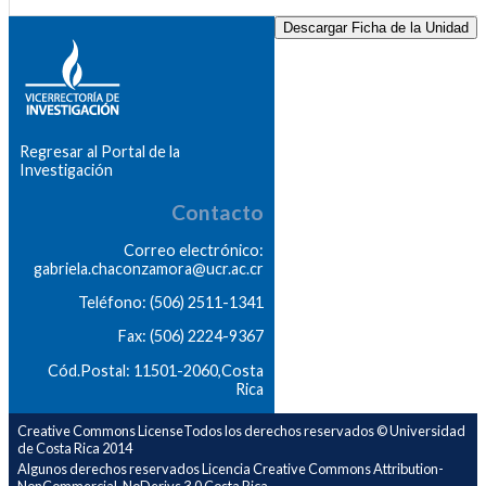
Descargar Ficha de la Unidad
Regresar al Portal de la
Investigación
Contacto
Correo electrónico:
gabriela.chaconzamora@ucr.ac.cr
Teléfono: (506) 2511-1341
Fax: (506) 2224-9367
Cód.Postal: 11501-2060,Costa
Rica
Creative Commons LicenseTodos los derechos reservados © Universidad
de Costa Rica 2014
Algunos derechos reservados Licencia Creative Commons Attribution-
NonCommercial-NoDerivs 3.0 Costa Rica