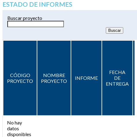
ESTADO DE INFORMES
Buscar proyecto
FECHA
CÓDIGO
NOMBRE
INFORME
DE
PROYECTO
PROYECTO
ENTREGA
No hay
datos
disponibles