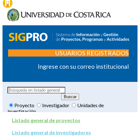
USUARIOS REGISTRADOS
Ingrese con su correo institucional
Proyecto
Investigador
Unidades de
investigación
Listado general de proyectos
Listado general de investigadores