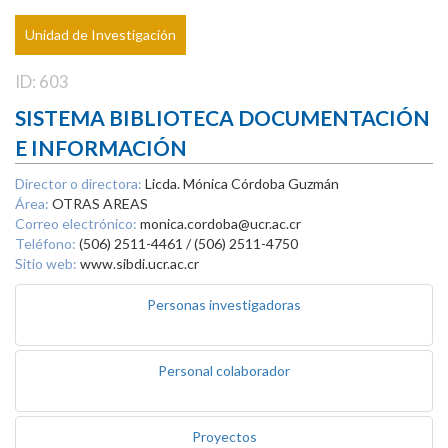
Unidad de Investigación
ID: 603
SISTEMA BIBLIOTECA DOCUMENTACIÓN
E INFORMACIÓN
Director o directora:
Licda. Mónica Córdoba Guzmán
Área:
OTRAS AREAS
Correo electrónico:
monica.cordoba@ucr.ac.cr
Teléfono:
(506) 2511-4461 / (506) 2511-4750
Sitio web:
www.sibdi.ucr.ac.cr
Personas investigadoras
Personal colaborador
Proyectos