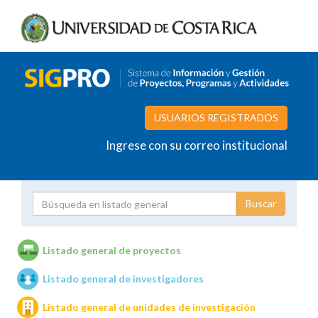
USUARIOS REGISTRADOS
Ingrese con su correo institucional
Proyecto
Investigador
Listado general de proyectos
Listado general de investigadores
Unidades de investigación
Listado general de unidades de investigación