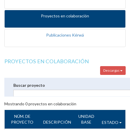
Proyectos en colaboración
Publicaciones Kérwá
PROYECTOS EN COLABORACIÓN
Descargas
Buscar proyecto
Mostrando
0
proyectos en colaboración
NÚM. DE
UNIDAD
PROYECTO
DESCRIPCIÓN
BASE
ESTADO