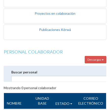
Proyectos en colaboración
Publicaciones Kérwá
PERSONAL COLABORADOR
Descargas
Buscar personal
Mostrando
0
personal colaborador
UNIDAD
CORREO
NOMBRE
BASE
ELECTRÓNICO
ESTADO