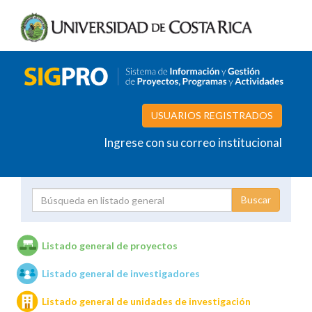
USUARIOS REGISTRADOS
Ingrese con su correo institucional
Proyecto
Investigador
Listado general de proyectos
Listado general de investigadores
Unidades de investigación
Listado general de unidades de investigación