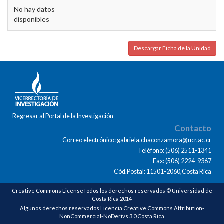
No hay datos
disponibles
Descargar Ficha de la Unidad
Regresar al Portal de la Investigación
Contacto
Correo electrónico: gabriela.chaconzamora@ucr.ac.cr
Teléfono: (506) 2511-1341
Fax: (506) 2224-9367
Cód.Postal: 11501-2060,Costa Rica
Creative Commons LicenseTodos los derechos reservados © Universidad de
Costa Rica 2014
Algunos derechos reservados Licencia Creative Commons Attribution-
NonCommercial-NoDerivs 3.0 Costa Rica