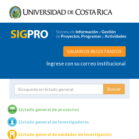
USUARIOS REGISTRADOS
Ingrese con su correo institucional
Proyecto
Investigador
Listado general de proyectos
Listado general de investigadores
Unidades de investigación
Listado general de unidades de investigación