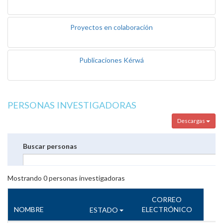
Proyectos en colaboración
Publicaciones Kérwá
PERSONAS INVESTIGADORAS
Descargas
Buscar personas
Mostrando
0
personas investigadoras
CORREO
NOMBRE
ELECTRÓNICO
ESTADO