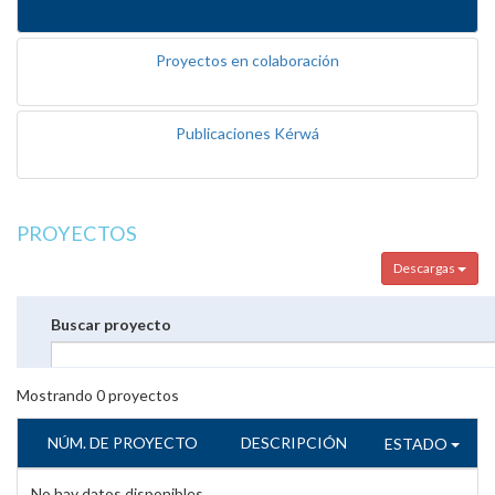
Proyectos en colaboración
Publicaciones Kérwá
PROYECTOS
Descargas
Buscar proyecto
Mostrando
0
proyectos
NÚM. DE PROYECTO
DESCRIPCIÓN
ESTADO
No hay datos disponibles