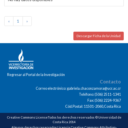
«
1
»
Descargar Ficha de la Unidad
Regresar al Portal de la Investigación
Contacto
Correo electrónico: gabriela.chaconzamora@ucr.ac.cr
Teléfono: (506) 2511-1341
Fax: (506) 2224-9367
Cód.Postal: 11501-2060,Costa Rica
Creative Commons LicenseTodos los derechos reservados © Universidad de
Costa Rica 2014
Algunos derechos reservados Licencia Creative Commons Attribution-