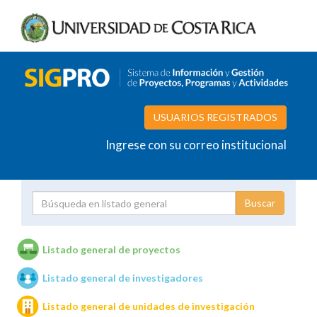
USUARIOS REGISTRADOS
Ingrese con su correo institucional
Proyecto
Investigador
Listado general de proyectos
Listado general de investigadores
Unidades de investigación
Listado general de unidades de investigación