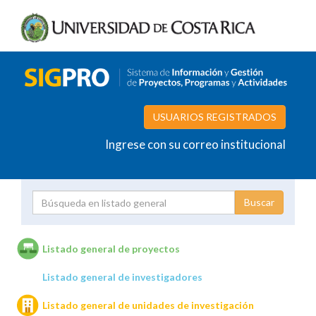
USUARIOS REGISTRADOS
Ingrese con su correo institucional
Proyecto
Investigador
Listado general de proyectos
Listado general de investigadores
Unidades de investigación
Listado general de unidades de investigación