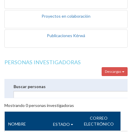
Proyectos en colaboración
Publicaciones Kérwá
PERSONAS INVESTIGADORAS
Descargas
Buscar personas
Mostrando
0
personas investigadoras
CORREO
NOMBRE
ELECTRÓNICO
ESTADO