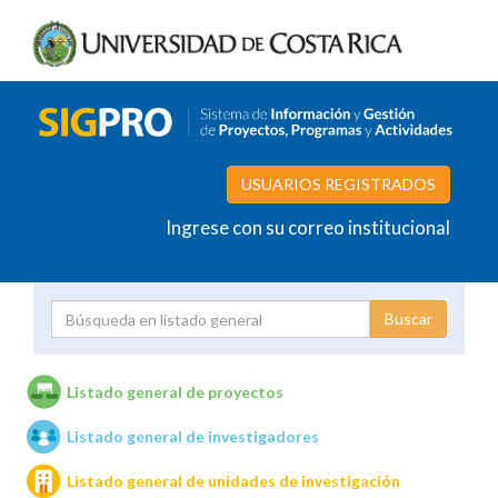
USUARIOS REGISTRADOS
Ingrese con su correo institucional
Proyecto
Investigador
Listado general de proyectos
Listado general de investigadores
Unidades de investigación
Listado general de unidades de investigación