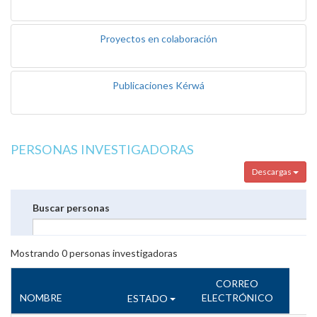
Proyectos en colaboración
Publicaciones Kérwá
PERSONAS INVESTIGADORAS
Descargas
Buscar personas
Mostrando
0
personas investigadoras
CORREO
NOMBRE
ELECTRÓNICO
ESTADO