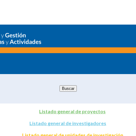
Listado general de proyectos
Listado general de investigadores
Listado general de unidades de investigación