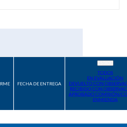
ESTADO
TODOS
EN EVALUACIÓN
DEVUELTO CON OBSERVA
ORME
FECHA DE ENTREGA
RECIBIDO CON OBSERVAC
APROBADO COMISIÓN/C
ENMIENDA