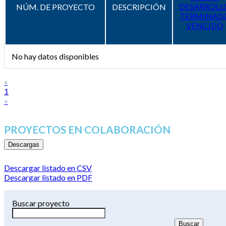
DESARROLL
NÚM. DE PROYECTO
DESCRIPCIÓN
TERMINAD
VENCIDO
No hay datos disponibles
«
1
»
PROYECTOS EN COLABORACIÓN
Descargas
Descargar listado en CSV
Descargar listado en PDF
Buscar proyecto