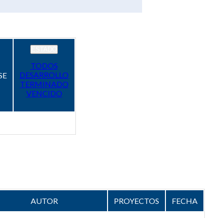
ESTADO
TODOS
DESARROLLO
SE
TERMINADO
VENCIDO
AUTOR
PROYECTOS
FECHA