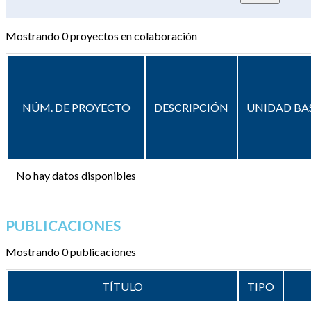
Mostrando
0
proyectos en colaboración
NÚM. DE PROYECTO
DESCRIPCIÓN
UNIDAD BA
No hay datos disponibles
PUBLICACIONES
Mostrando 0 publicaciones
TÍTULO
TIPO