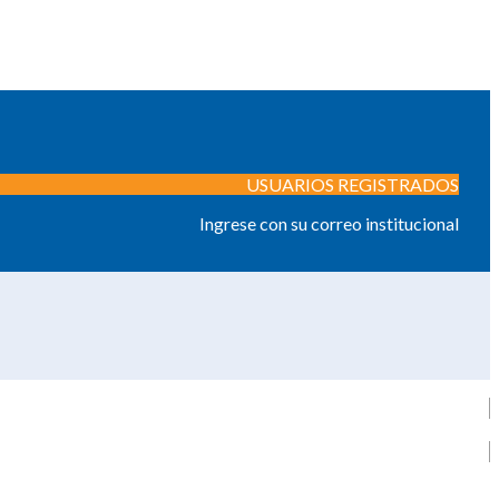
USUARIOS REGISTRADOS
Ingrese con su correo institucional