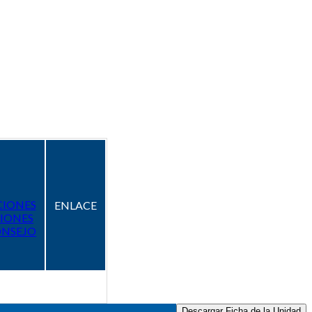
CIONES
ENLACE
IONES
ONSEJO
Descargar Ficha de la Unidad