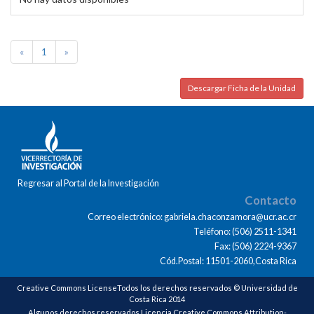
«
1
»
Descargar Ficha de la Unidad
Regresar al Portal de la Investigación
Contacto
Correo electrónico: gabriela.chaconzamora@ucr.ac.cr
Teléfono: (506) 2511-1341
Fax: (506) 2224-9367
Cód.Postal: 11501-2060,Costa Rica
Creative Commons LicenseTodos los derechos reservados © Universidad de
Costa Rica 2014
Algunos derechos reservados Licencia Creative Commons Attribution-