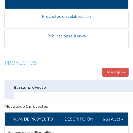
Proyectos en colaboración
Publicaciones Kérwá
PROYECTOS
Descargas
Buscar proyecto
Mostrando
0
proyectos
NÚM. DE PROYECTO
DESCRIPCIÓN
ESTADO
No hay datos disponibles