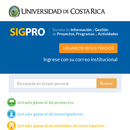
USUARIOS REGISTRADOS
Ingrese con su correo institucional
Proyecto
Investigador
Listado general de proyectos
Listado general de investigadores
Unidades de investigación
Listado general de unidades de investigación