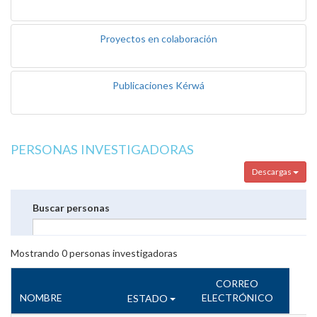
Proyectos en colaboración
Publicaciones Kérwá
PERSONAS INVESTIGADORAS
Descargas
Buscar personas
Mostrando
0
personas investigadoras
CORREO
NOMBRE
ELECTRÓNICO
ESTADO