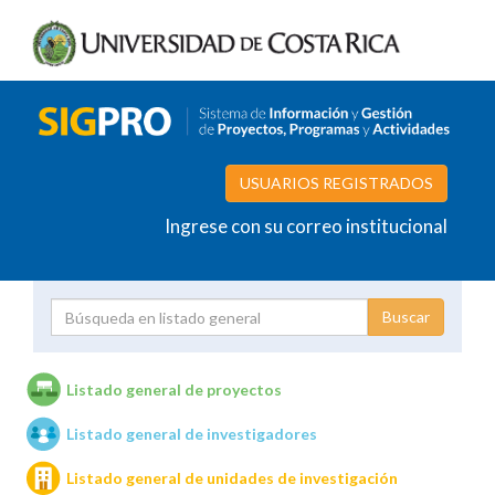
USUARIOS REGISTRADOS
Ingrese con su correo institucional
Proyecto
Investigador
Listado general de proyectos
Listado general de investigadores
Unidades de investigación
Listado general de unidades de investigación