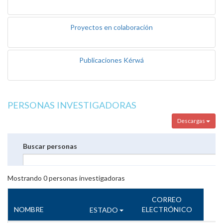
Proyectos en colaboración
Publicaciones Kérwá
PERSONAS INVESTIGADORAS
Descargas
Buscar personas
Mostrando
0
personas investigadoras
CORREO
NOMBRE
ELECTRÓNICO
ESTADO