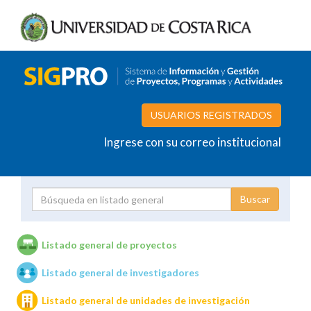
USUARIOS REGISTRADOS
Ingrese con su correo institucional
Proyecto
Investigador
Listado general de proyectos
Listado general de investigadores
Unidades de investigación
Listado general de unidades de investigación