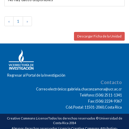
«
1
»
Descargar Ficha de la Unidad
Regresar al Portal de la Investigación
Contacto
Correo electrónico: gabriela.chaconzamora@ucr.ac.cr
Teléfono: (506) 2511-1341
Fax: (506) 2224-9367
Cód.Postal: 11501-2060,Costa Rica
Creative Commons LicenseTodos los derechos reservados © Universidad de
Costa Rica 2014
Algunos derechos reservados Licencia Creative Commons Attribution-