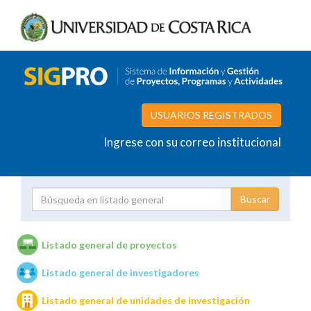
USUARIOS REGISTRADOS
Ingrese con su correo institucional
Proyecto
Investigador
Listado general de proyectos
Listado general de investigadores
Unidades de investigación
Listado general de unidades de investigación