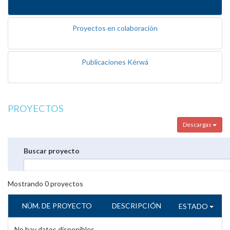
Proyectos en colaboración
Publicaciones Kérwá
PROYECTOS
Descargas
Buscar proyecto
Mostrando
0
proyectos
NÚM. DE PROYECTO
DESCRIPCIÓN
ESTADO
No hay datos disponibles