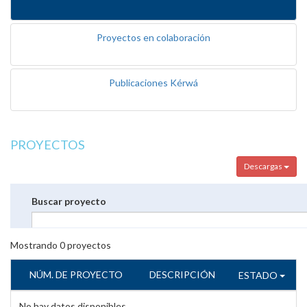
Proyectos en colaboración
Publicaciones Kérwá
PROYECTOS
Descargas
Buscar proyecto
Mostrando
0
proyectos
NÚM. DE PROYECTO
DESCRIPCIÓN
ESTADO
No hay datos disponibles