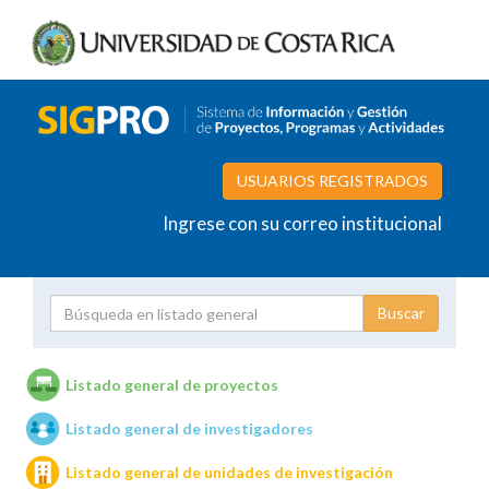
USUARIOS REGISTRADOS
Ingrese con su correo institucional
Proyecto
Investigador
Listado general de proyectos
Listado general de investigadores
Unidades de investigación
Listado general de unidades de investigación