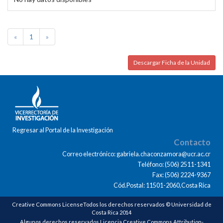
«
1
»
Descargar Ficha de la Unidad
Regresar al Portal de la Investigación
Contacto
Correo electrónico: gabriela.chaconzamora@ucr.ac.cr
Teléfono: (506) 2511-1341
Fax: (506) 2224-9367
Cód.Postal: 11501-2060,Costa Rica
Creative Commons LicenseTodos los derechos reservados © Universidad de
Costa Rica 2014
Algunos derechos reservados Licencia Creative Commons Attribution-