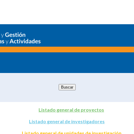
Listado general de proyectos
Listado general de investigadores
Listado general de unidades de investigación