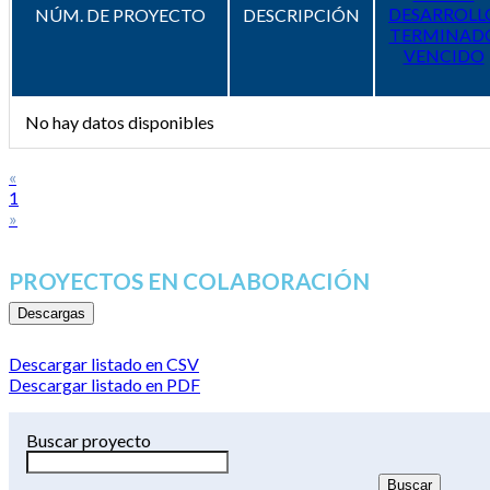
DESARROLL
NÚM. DE PROYECTO
DESCRIPCIÓN
TERMINAD
VENCIDO
No hay datos disponibles
«
1
»
PROYECTOS EN COLABORACIÓN
Descargas
Descargar listado en CSV
Descargar listado en PDF
Buscar proyecto