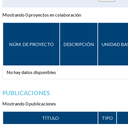
Mostrando
0
proyectos en colaboración
NÚM. DE PROYECTO
DESCRIPCIÓN
UNIDAD BA
No hay datos disponibles
PUBLICACIONES
Mostrando 0 publicaciones
TÍTULO
TIPO