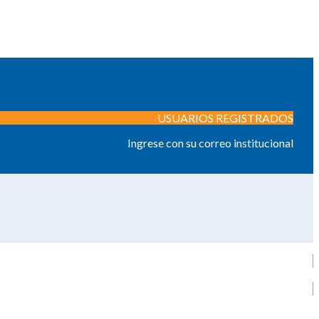
USUARIOS REGISTRADOS
Ingrese con su correo institucional