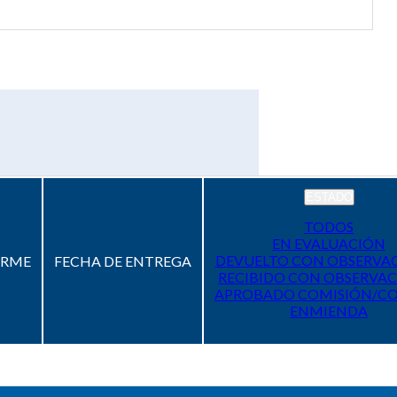
ESTADO
TODOS
EN EVALUACIÓN
DEVUELTO CON OBSERVA
ORME
FECHA DE ENTREGA
RECIBIDO CON OBSERVAC
APROBADO COMISIÓN/C
ENMIENDA