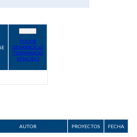
ESTADO
TODOS
DESARROLLO
SE
TERMINADO
VENCIDO
AUTOR
PROYECTOS
FECHA