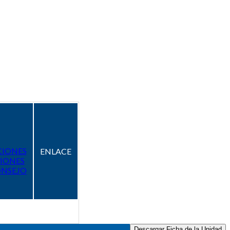
CIONES
ENLACE
IONES
ONSEJO
Descargar Ficha de la Unidad