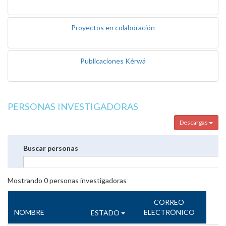
Proyectos en colaboración
Publicaciones Kérwá
PERSONAS INVESTIGADORAS
Descargas
Buscar personas
Mostrando
0
personas investigadoras
CORREO
NOMBRE
ELECTRÓNICO
ESTADO