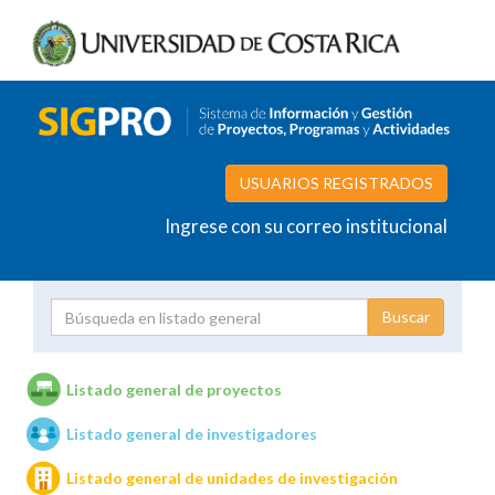
USUARIOS REGISTRADOS
Ingrese con su correo institucional
Proyecto
Investigador
Listado general de proyectos
Listado general de investigadores
Unidades de investigación
Listado general de unidades de investigación