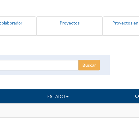
colaborador
Proyectos
Proyectos en
C
ESTADO