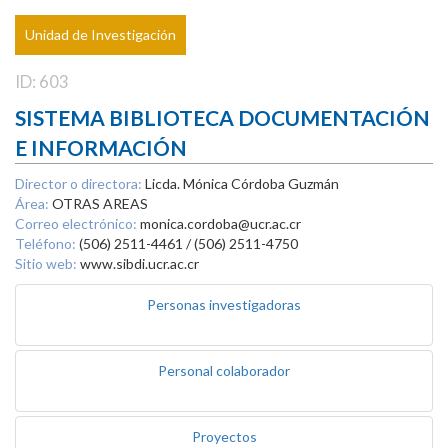
Unidad de Investigación
ID: 603
SISTEMA BIBLIOTECA DOCUMENTACIÓN
E INFORMACIÓN
Director o directora:
Licda. Mónica Córdoba Guzmán
Área:
OTRAS AREAS
Correo electrónico:
monica.cordoba@ucr.ac.cr
Teléfono:
(506) 2511-4461 / (506) 2511-4750
Sitio web:
www.sibdi.ucr.ac.cr
Personas investigadoras
Personal colaborador
Proyectos