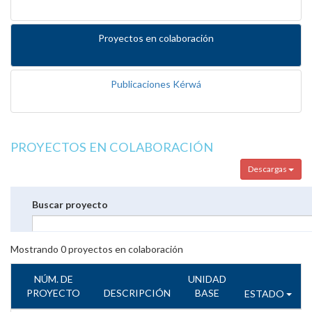
Proyectos en colaboración
Publicaciones Kérwá
PROYECTOS EN COLABORACIÓN
Descargas
Buscar proyecto
Mostrando
0
proyectos en colaboración
NÚM. DE
UNIDAD
PROYECTO
DESCRIPCIÓN
BASE
ESTADO