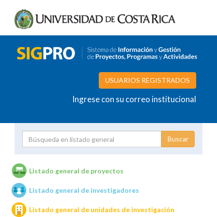
USUARIOS REGISTRADOS
Ingrese con su correo institucional
Proyecto
Investigador
Listado general de proyectos
Listado general de investigadores
Unidades de investigación
Listado general de unidades de investigación