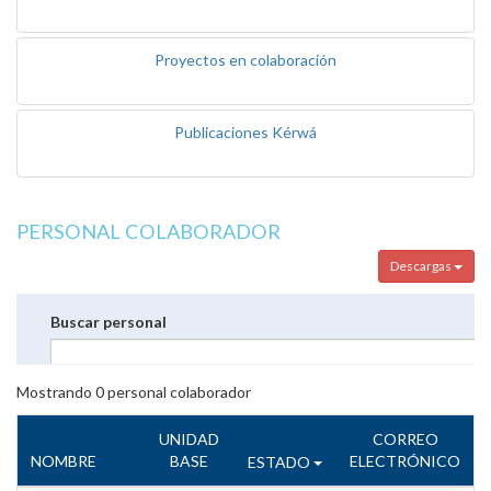
Proyectos en colaboración
Publicaciones Kérwá
PERSONAL COLABORADOR
Descargas
Buscar personal
Mostrando
0
personal colaborador
UNIDAD
CORREO
NOMBRE
BASE
ELECTRÓNICO
ESTADO