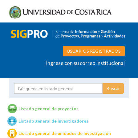
USUARIOS REGISTRADOS
Ingrese con su correo institucional
Proyecto
Investigador
Listado general de proyectos
Listado general de investigadores
Unidades de investigación
Listado general de unidades de investigación