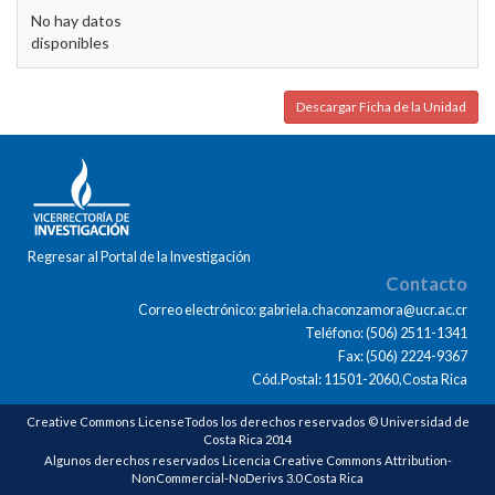
No hay datos
disponibles
Descargar Ficha de la Unidad
Regresar al Portal de la Investigación
Contacto
Correo electrónico: gabriela.chaconzamora@ucr.ac.cr
Teléfono: (506) 2511-1341
Fax: (506) 2224-9367
Cód.Postal: 11501-2060,Costa Rica
Creative Commons LicenseTodos los derechos reservados © Universidad de
Costa Rica 2014
Algunos derechos reservados Licencia Creative Commons Attribution-
NonCommercial-NoDerivs 3.0 Costa Rica