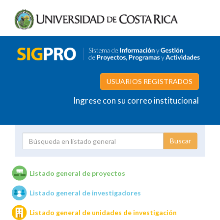
USUARIOS REGISTRADOS
Ingrese con su correo institucional
Proyecto
Investigador
Listado general de proyectos
Listado general de investigadores
Unidades de investigación
Listado general de unidades de investigación