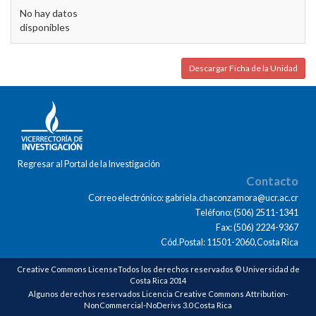
No hay datos
disponibles
Descargar Ficha de la Unidad
Regresar al Portal de la Investigación
Contacto
Correo electrónico: gabriela.chaconzamora@ucr.ac.cr
Teléfono: (506) 2511-1341
Fax: (506) 2224-9367
Cód.Postal: 11501-2060,Costa Rica
Creative Commons LicenseTodos los derechos reservados © Universidad de
Costa Rica 2014
Algunos derechos reservados Licencia Creative Commons Attribution-
NonCommercial-NoDerivs 3.0 Costa Rica