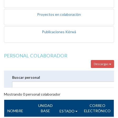
Proyectos en colaboración
Publicaciones Kérwá
PERSONAL COLABORADOR
Descargas
Buscar personal
Mostrando
0
personal colaborador
UNIDAD
CORREO
NOMBRE
BASE
ELECTRÓNICO
ESTADO