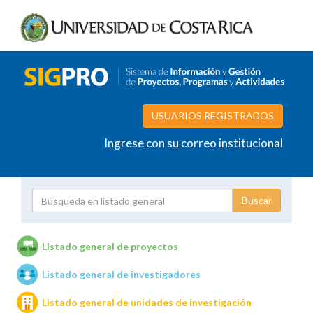
USUARIOS REGISTRADOS
Ingrese con su correo institucional
Proyecto
Investigador
Listado general de proyectos
Listado general de investigadores
Unidades de investigación
Listado general de unidades de investigación