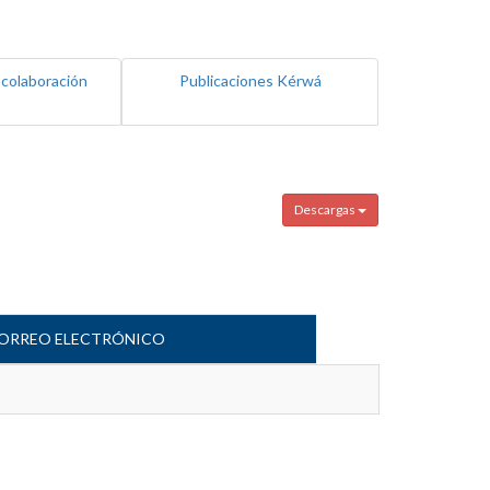
 colaboración
Publicaciones Kérwá
Descargas
ORREO ELECTRÓNICO