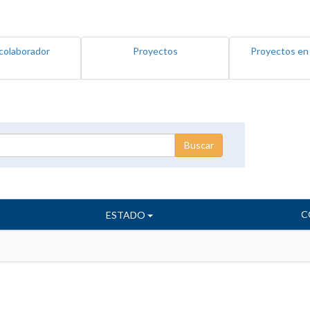
colaborador
Proyectos
Proyectos en
C
ESTADO