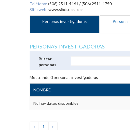
Teléfono:
(506) 2511-4461 / (506) 2511-4750
Sitio web:
www.sibdi.ucr.ac.cr
Personas investigadoras
Personal 
PERSONAS INVESTIGADORAS
Buscar
personas
Mostrando
0
personas investigadoras
NOMBRE
No hay datos disponibles
«
1
»