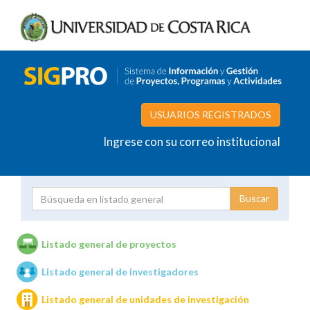
USUARIOS REGISTRADOS
Ingrese con su correo institucional
Proyecto
Investigador
Listado general de proyectos
Listado general de investigadores
Unidades de investigación
Listado general de unidades de investigación