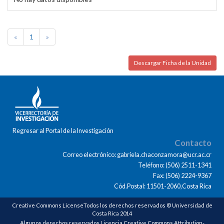
«
1
»
Descargar Ficha de la Unidad
Regresar al Portal de la Investigación
Contacto
Correo electrónico: gabriela.chaconzamora@ucr.ac.cr
Teléfono: (506) 2511-1341
Fax: (506) 2224-9367
Cód.Postal: 11501-2060,Costa Rica
Creative Commons LicenseTodos los derechos reservados © Universidad de
Costa Rica 2014
Algunos derechos reservados Licencia Creative Commons Attribution-