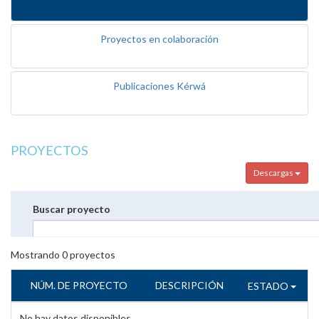
Proyectos en colaboración
Publicaciones Kérwá
PROYECTOS
Descargas
Buscar proyecto
Mostrando
0
proyectos
NÚM. DE PROYECTO
DESCRIPCIÓN
ESTADO
No hay datos disponibles