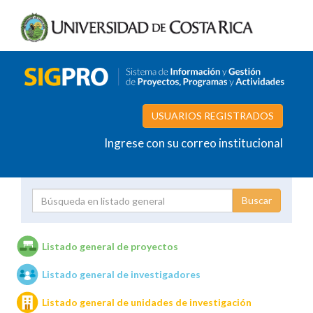
USUARIOS REGISTRADOS
Ingrese con su correo institucional
Proyecto
Investigador
Listado general de proyectos
Listado general de investigadores
Unidades de investigación
Listado general de unidades de investigación