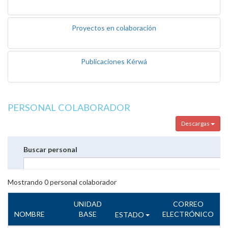
Proyectos en colaboración
Publicaciones Kérwá
PERSONAL COLABORADOR
Descargas
Buscar personal
Mostrando
0
personal colaborador
UNIDAD
CORREO
NOMBRE
BASE
ELECTRÓNICO
ESTADO