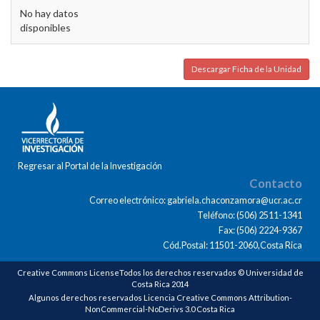
No hay datos
disponibles
Descargar Ficha de la Unidad
Regresar al Portal de la Investigación
Contacto
Correo electrónico: gabriela.chaconzamora@ucr.ac.cr
Teléfono: (506) 2511-1341
Fax: (506) 2224-9367
Cód.Postal: 11501-2060,Costa Rica
Creative Commons LicenseTodos los derechos reservados © Universidad de
Costa Rica 2014
Algunos derechos reservados Licencia Creative Commons Attribution-
NonCommercial-NoDerivs 3.0 Costa Rica