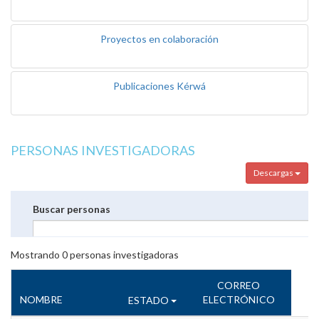
Proyectos en colaboración
Publicaciones Kérwá
PERSONAS INVESTIGADORAS
Descargas
Buscar personas
Mostrando
0
personas investigadoras
CORREO
NOMBRE
ELECTRÓNICO
ESTADO