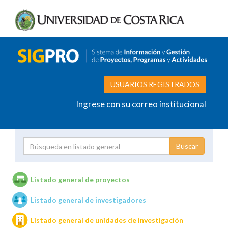
USUARIOS REGISTRADOS
Ingrese con su correo institucional
Proyecto
Investigador
Listado general de proyectos
Listado general de investigadores
Unidades de investigación
Listado general de unidades de investigación