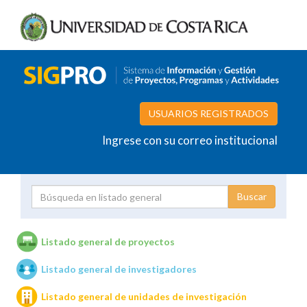
USUARIOS REGISTRADOS
Ingrese con su correo institucional
Proyecto
Investigador
Listado general de proyectos
Listado general de investigadores
Unidades de investigación
Listado general de unidades de investigación