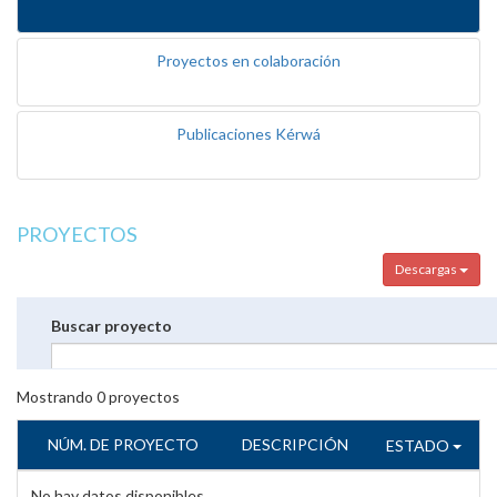
Proyectos en colaboración
Publicaciones Kérwá
PROYECTOS
Descargas
Buscar proyecto
Mostrando
0
proyectos
NÚM. DE PROYECTO
DESCRIPCIÓN
ESTADO
No hay datos disponibles