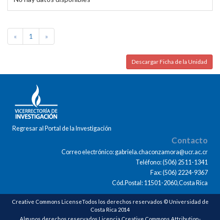
«
1
»
Descargar Ficha de la Unidad
Regresar al Portal de la Investigación
Contacto
Correo electrónico: gabriela.chaconzamora@ucr.ac.cr
Teléfono: (506) 2511-1341
Fax: (506) 2224-9367
Cód.Postal: 11501-2060,Costa Rica
Creative Commons LicenseTodos los derechos reservados © Universidad de
Costa Rica 2014
Algunos derechos reservados Licencia Creative Commons Attribution-