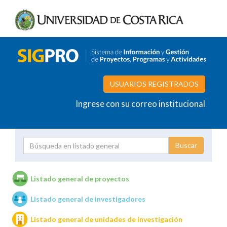
USUARIOS REGISTRADOS
Ingrese con su correo institucional
Proyecto
Investigador
Listado general de proyectos
Listado general de investigadores
Unidades de investigación
Listado general de unidades de investigación