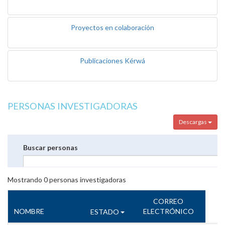
Proyectos en colaboración
Publicaciones Kérwá
PERSONAS INVESTIGADORAS
Descargas
Buscar personas
Mostrando
0
personas investigadoras
CORREO
NOMBRE
ELECTRÓNICO
ESTADO