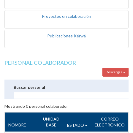
Proyectos en colaboración
Publicaciones Kérwá
PERSONAL COLABORADOR
Descargas
Buscar personal
Mostrando
0
personal colaborador
UNIDAD
CORREO
NOMBRE
BASE
ELECTRÓNICO
ESTADO