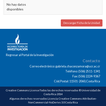
No hay datos
disponibles
Descargar Ficha de la Unidad
Regresar al Portal de la Investigación
Contacto
Correo electrónico: gabriela.chaconzamora@ucr.ac.cr
Teléfono: (506) 2511-1341
Fax: (506) 2224-9367
Cód.Postal: 11501-2060,Costa Rica
Creative Commons LicenseTodos los derechos reservados © Universidad de
Costa Rica 2014
Algunos derechos reservados Licencia Creative Commons Attribution-
NonCommercial-NoDerivs 3.0 Costa Rica