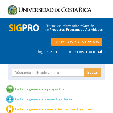
USUARIOS REGISTRADOS
Ingrese con su correo institucional
Proyecto
Investigador
Listado general de proyectos
Listado general de investigadores
Unidades de investigación
Listado general de unidades de investigación