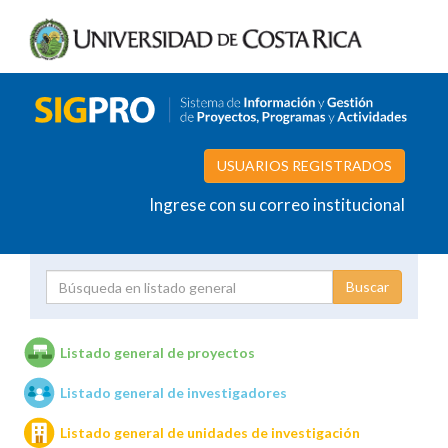
USUARIOS REGISTRADOS
Ingrese con su correo institucional
Proyecto
Investigador
Listado general de proyectos
Listado general de investigadores
Unidades de investigación
Listado general de unidades de investigación