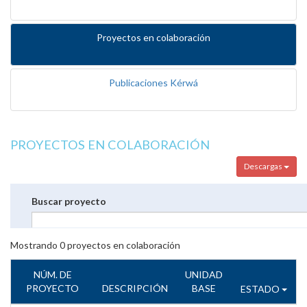
Proyectos en colaboración
Publicaciones Kérwá
PROYECTOS EN COLABORACIÓN
Descargas
Buscar proyecto
Mostrando
0
proyectos en colaboración
NÚM. DE
UNIDAD
PROYECTO
DESCRIPCIÓN
BASE
ESTADO