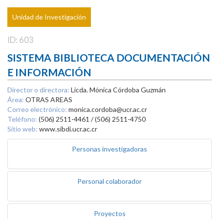
Unidad de Investigación
ID: 603
SISTEMA BIBLIOTECA DOCUMENTACIÓN
E INFORMACIÓN
Director o directora:
Licda. Mónica Córdoba Guzmán
Área:
OTRAS AREAS
Correo electrónico:
monica.cordoba@ucr.ac.cr
Teléfono:
(506) 2511-4461 / (506) 2511-4750
Sitio web:
www.sibdi.ucr.ac.cr
Personas investigadoras
Personal colaborador
Proyectos