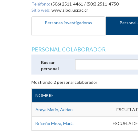
Teléfono:
(506) 2511-4461 / (506) 2511-4750
Sitio web:
www.sibdi.ucr.ac.cr
Personas investigadoras
Personal 
PERSONAL COLABORADOR
Buscar
personal
Mostrando
2
personal colaborador
NOMBRE
Araya Marin, Adrian
ESCUELA 
Briceño Meza, Maria
ESCUELA DE