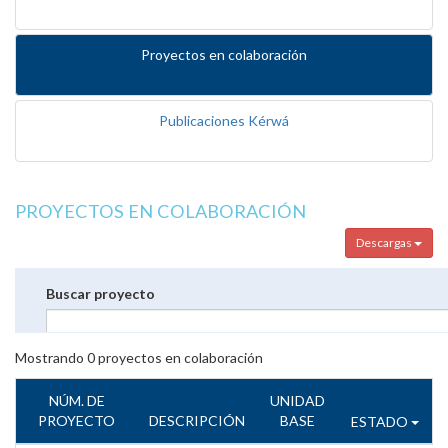
Proyectos en colaboración
Publicaciones Kérwá
PROYECTOS EN COLABORACIÓN
Descargas
Buscar proyecto
Mostrando
0
proyectos en colaboración
NÚM. DE
UNIDAD
PROYECTO
DESCRIPCIÓN
BASE
ESTADO