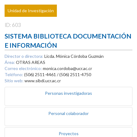
Unidad de Investigación
ID: 603
SISTEMA BIBLIOTECA DOCUMENTACIÓN
E INFORMACIÓN
Director o directora:
Licda. Mónica Córdoba Guzmán
Área:
OTRAS AREAS
Correo electrónico:
monica.cordoba@ucr.ac.cr
Teléfono:
(506) 2511-4461 / (506) 2511-4750
Sitio web:
www.sibdi.ucr.ac.cr
Personas investigadoras
Personal colaborador
Proyectos