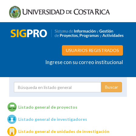
USUARIOS REGISTRADOS
Ingrese con su correo institucional
Proyecto
Investigador
Listado general de proyectos
Listado general de investigadores
Unidades de investigación
Listado general de unidades de investigación