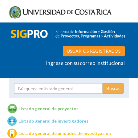
USUARIOS REGISTRADOS
Ingrese con su correo institucional
Proyecto
Investigador
Listado general de proyectos
Listado general de investigadores
Unidades de investigación
Listado general de unidades de investigación