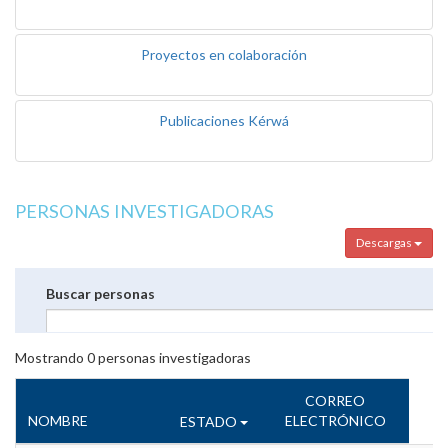
Proyectos en colaboración
Publicaciones Kérwá
PERSONAS INVESTIGADORAS
Descargas
Buscar personas
Mostrando
0
personas investigadoras
CORREO
NOMBRE
ELECTRÓNICO
ESTADO