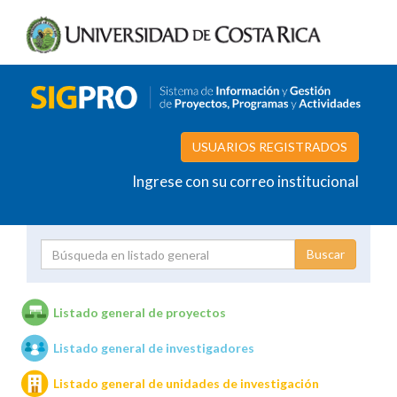
USUARIOS REGISTRADOS
Ingrese con su correo institucional
Proyecto
Investigador
Listado general de proyectos
Listado general de investigadores
Unidades de investigación
Listado general de unidades de investigación