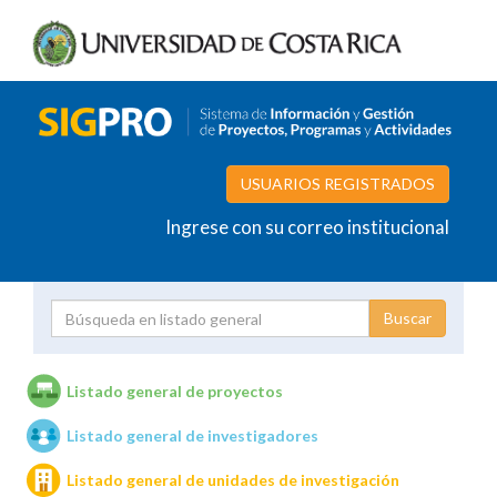
USUARIOS REGISTRADOS
Ingrese con su correo institucional
Proyecto
Investigador
Listado general de proyectos
Listado general de investigadores
Unidades de investigación
Listado general de unidades de investigación