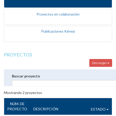
Proyectos en colaboración
Publicaciones Kérwá
PROYECTOS
Descargas
Buscar proyecto
Mostrando
2
proyectos
NÚM. DE
PROYECTO
DESCRIPCIÓN
ESTADO