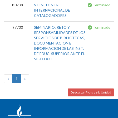
B0738
VI ENCUENTRO
Terminado
INTERNACIONAL DE
CATALOGADORES
97700
SEMINARIO: RETO Y
Terminado
RESPONSABILIDADES DE LOS
SERVICIOS DE BIBLIOTECAS,
DOCU MENTACION E
INFORMACION DE LAS INST.
DE EDUC. SUPERIOR ANTE EL
SIGLO XXI
«
1
»
Descargar Ficha de la Unidad