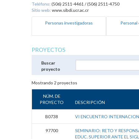
Teléfono:
(506) 2511-4461 / (506) 2511-4750
Sitio web:
www.sibdi.ucr.ac.cr
Personas investigadoras
Personal 
PROYECTOS
Buscar
proyecto
Mostrando
2
proyectos
NÚM. DE
PROYECTO
DESCRIPCIÓN
B0738
VI ENCUENTRO INTERNACIO
97700
SEMINARIO: RETO Y RESPONSA
EDUC. SUPERIOR ANTE EL SIGL