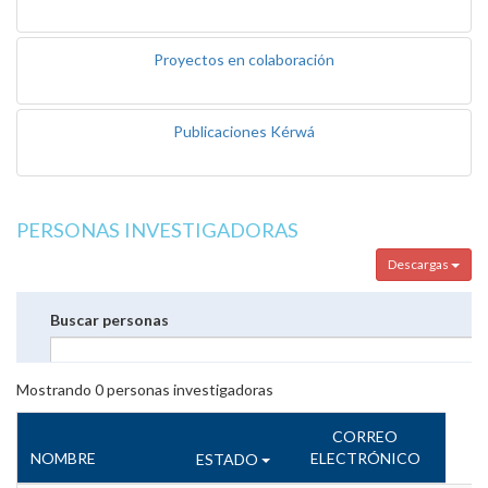
Proyectos en colaboración
Publicaciones Kérwá
PERSONAS INVESTIGADORAS
Descargas
Buscar personas
Mostrando
0
personas investigadoras
CORREO
NOMBRE
ELECTRÓNICO
ESTADO