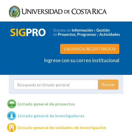
USUARIOS REGISTRADOS
Ingrese con su correo institucional
Proyecto
Investigador
Listado general de proyectos
Listado general de investigadores
Unidades de investigación
Listado general de unidades de investigación