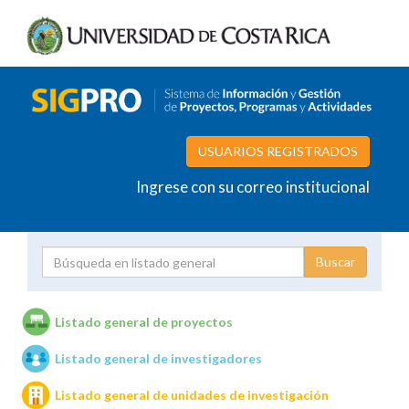
USUARIOS REGISTRADOS
Ingrese con su correo institucional
Proyecto
Investigador
Listado general de proyectos
Listado general de investigadores
Unidades de investigación
Listado general de unidades de investigación