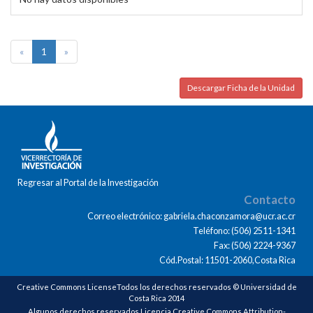
«
1
»
Descargar Ficha de la Unidad
Regresar al Portal de la Investigación
Contacto
Correo electrónico: gabriela.chaconzamora@ucr.ac.cr
Teléfono: (506) 2511-1341
Fax: (506) 2224-9367
Cód.Postal: 11501-2060,Costa Rica
Creative Commons LicenseTodos los derechos reservados © Universidad de
Costa Rica 2014
Algunos derechos reservados Licencia Creative Commons Attribution-