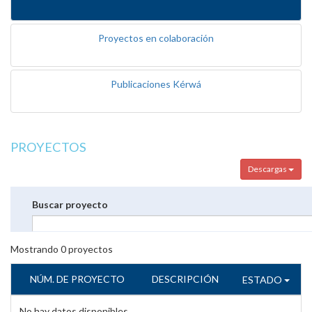
Proyectos en colaboración
Publicaciones Kérwá
PROYECTOS
Descargas
Buscar proyecto
Mostrando
0
proyectos
NÚM. DE PROYECTO
DESCRIPCIÓN
ESTADO
No hay datos disponibles