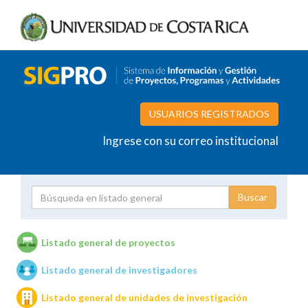
USUARIOS REGISTRADOS
Ingrese con su correo institucional
Proyecto
Investigador
Listado general de proyectos
Listado general de investigadores
Unidades de investigación
Listado general de unidades de investigación