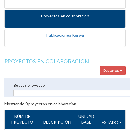
Proyectos en colaboración
Publicaciones Kérwá
PROYECTOS EN COLABORACIÓN
Descargas
Buscar proyecto
Mostrando
0
proyectos en colaboración
NÚM. DE
UNIDAD
PROYECTO
DESCRIPCIÓN
BASE
ESTADO