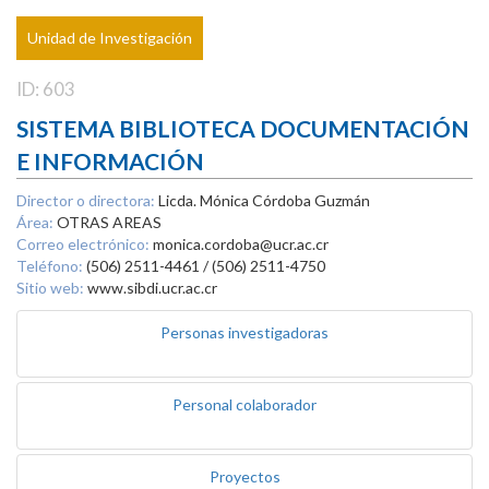
Unidad de Investigación
ID: 603
SISTEMA BIBLIOTECA DOCUMENTACIÓN
E INFORMACIÓN
Director o directora:
Licda. Mónica Córdoba Guzmán
Área:
OTRAS AREAS
Correo electrónico:
monica.cordoba@ucr.ac.cr
Teléfono:
(506) 2511-4461 / (506) 2511-4750
Sitio web:
www.sibdi.ucr.ac.cr
Personas investigadoras
Personal colaborador
Proyectos