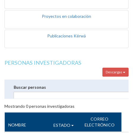
Proyectos en colaboración
Publicaciones Kérwá
PERSONAS INVESTIGADORAS
Descargas
Buscar personas
Mostrando
0
personas investigadoras
CORREO
NOMBRE
ELECTRÓNICO
ESTADO