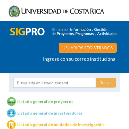
USUARIOS REGISTRADOS
Ingrese con su correo institucional
Proyecto
Investigador
Listado general de proyectos
Listado general de investigadores
Unidades de investigación
Listado general de unidades de investigación