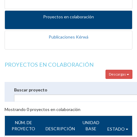
Proyectos en colaboración
Publicaciones Kérwá
PROYECTOS EN COLABORACIÓN
Descargas
Buscar proyecto
Mostrando
0
proyectos en colaboración
NÚM. DE
UNIDAD
PROYECTO
DESCRIPCIÓN
BASE
ESTADO