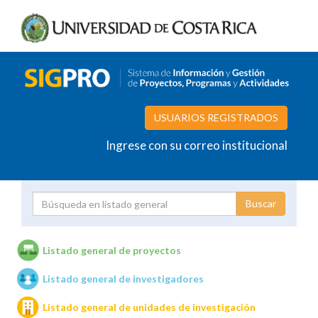
USUARIOS REGISTRADOS
Ingrese con su correo institucional
Proyecto
Investigador
Listado general de proyectos
Listado general de investigadores
Unidades de investigación
Listado general de unidades de investigación