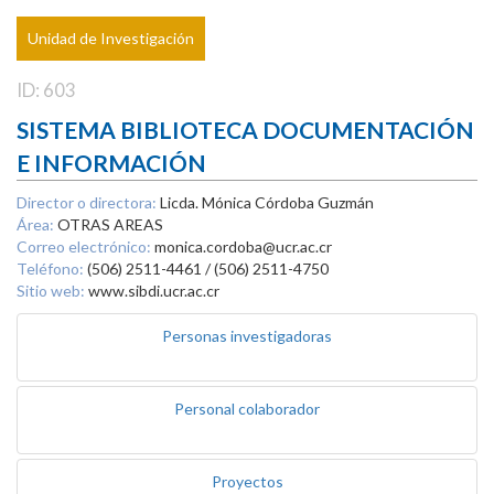
Unidad de Investigación
ID: 603
SISTEMA BIBLIOTECA DOCUMENTACIÓN
E INFORMACIÓN
Director o directora:
Licda. Mónica Córdoba Guzmán
Área:
OTRAS AREAS
Correo electrónico:
monica.cordoba@ucr.ac.cr
Teléfono:
(506) 2511-4461 / (506) 2511-4750
Sitio web:
www.sibdi.ucr.ac.cr
Personas investigadoras
Personal colaborador
Proyectos