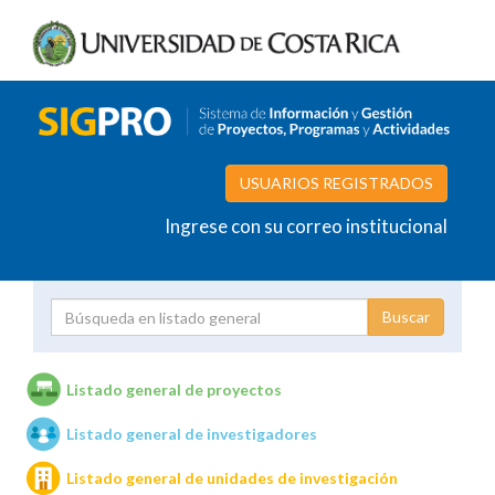
USUARIOS REGISTRADOS
Ingrese con su correo institucional
Proyecto
Investigador
Listado general de proyectos
Listado general de investigadores
Unidades de investigación
Listado general de unidades de investigación