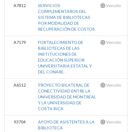
A7812
SERVICIOS
Vencido
COMPLEMENTAROS DEL
SISTEMA DE BIBLIOTECAS
POR MODALIDAD DE
RECUPERACIÓN DE COSTOS
A7179
FORTALECIMIENTO DE
Vencido
BIBLIOTECAS DE LAS
INSTITUCIONES DE
EDUCACIÓN SUPERIOR
UNIVERSITARIA ESTATAL Y
DEL CONARE.
A6512
PROYECTO BILATERAL DE
Vencido
CONECTIVIDAD ENTRE LA
UNIVERSIDAD DE MONTREAL
Y LA UNIVERSIDAD DE
COSTA RICA
93704
APOYO DE ASISTENTES A LA
Vencido
BIBLIOTECA