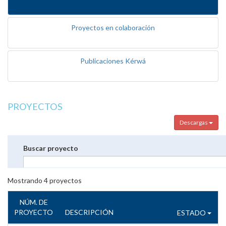
Proyectos en colaboración
Publicaciones Kérwá
PROYECTOS
Descargas
Buscar proyecto
Mostrando
4
proyectos
NÚM. DE
PROYECTO
DESCRIPCIÓN
ESTADO