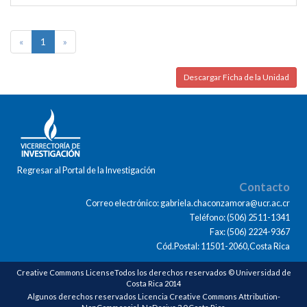
«
1
»
Descargar Ficha de la Unidad
Regresar al Portal de la Investigación
Contacto
Correo electrónico: gabriela.chaconzamora@ucr.ac.cr
Teléfono: (506) 2511-1341
Fax: (506) 2224-9367
Cód.Postal: 11501-2060,Costa Rica
Creative Commons LicenseTodos los derechos reservados © Universidad de
Costa Rica 2014
Algunos derechos reservados Licencia Creative Commons Attribution-