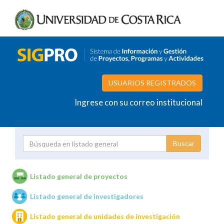
USUARIOS REGISTRADOS
Ingrese con su correo institucional
Proyecto
Investigador
Listado general de proyectos
Listado general de investigadores
Unidades de investigación
Listado general de unidades de investigación