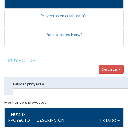
Proyectos en colaboración
Publicaciones Kérwá
PROYECTOS
Descargas
Buscar proyecto
Mostrando
6
proyectos
NÚM. DE
PROYECTO
DESCRIPCIÓN
ESTADO