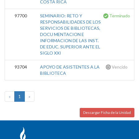
COSTA RICA
97700
SEMINARIO: RETO Y
Terminado
RESPONSABILIDADES DE LOS
SERVICIOS DE BIBLIOTECAS,
DOCU MENTACION E
INFORMACION DE LAS INST.
DE EDUC. SUPERIOR ANTE EL
SIGLO XXI
93704
APOYO DE ASISTENTES A LA
Vencido
BIBLIOTECA
«
1
»
Descargar Ficha de la Unidad