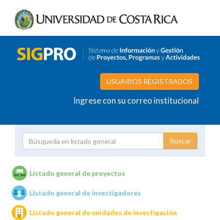
USUARIOS REGISTRADOS
Ingrese con su correo institucional
Proyecto
Investigador
Listado general de proyectos
Listado general de investigadores
Unidades de investigación
Listado general de unidades de investigación