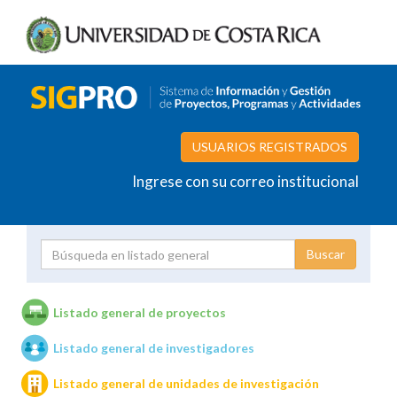
USUARIOS REGISTRADOS
Ingrese con su correo institucional
Proyecto
Investigador
Listado general de proyectos
Listado general de investigadores
Unidades de investigación
Listado general de unidades de investigación