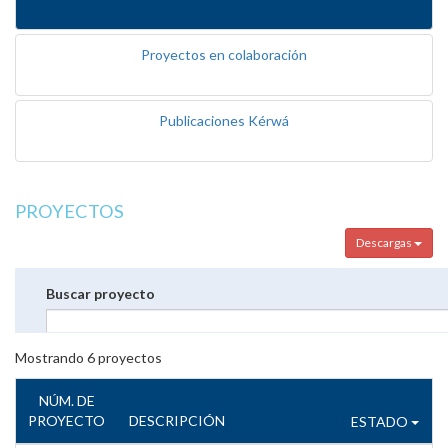
Proyectos en colaboración
Publicaciones Kérwá
PROYECTOS
Descargas
Buscar proyecto
Mostrando
6
proyectos
NÚM. DE
PROYECTO
DESCRIPCIÓN
ESTADO