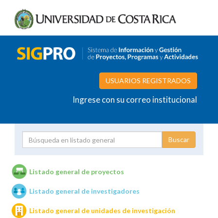
USUARIOS REGISTRADOS
Ingrese con su correo institucional
Proyecto
Investigador
Listado general de proyectos
Listado general de investigadores
Unidades de investigación
Listado general de unidades de investigación