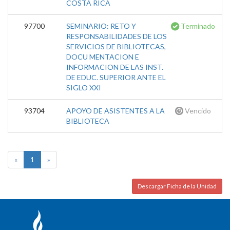
COSTA RICA
97700
SEMINARIO: RETO Y
Terminado
RESPONSABILIDADES DE LOS
SERVICIOS DE BIBLIOTECAS,
DOCU MENTACION E
INFORMACION DE LAS INST.
DE EDUC. SUPERIOR ANTE EL
SIGLO XXI
93704
APOYO DE ASISTENTES A LA
Vencido
BIBLIOTECA
«
1
»
Descargar Ficha de la Unidad