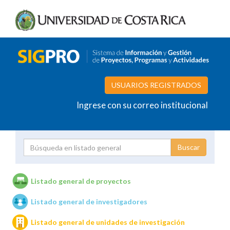
USUARIOS REGISTRADOS
Ingrese con su correo institucional
Proyecto
Investigador
Listado general de proyectos
Listado general de investigadores
Unidades de investigación
Listado general de unidades de investigación