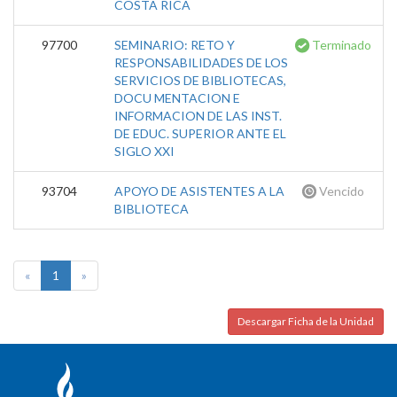
COSTA RICA
97700
SEMINARIO: RETO Y
Terminado
RESPONSABILIDADES DE LOS
SERVICIOS DE BIBLIOTECAS,
DOCU MENTACION E
INFORMACION DE LAS INST.
DE EDUC. SUPERIOR ANTE EL
SIGLO XXI
93704
APOYO DE ASISTENTES A LA
Vencido
BIBLIOTECA
«
1
»
Descargar Ficha de la Unidad