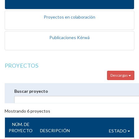
Proyectos en colaboración
Publicaciones Kérwá
PROYECTOS
Descargas
Buscar proyecto
Mostrando
6
proyectos
NÚM. DE
PROYECTO
DESCRIPCIÓN
ESTADO