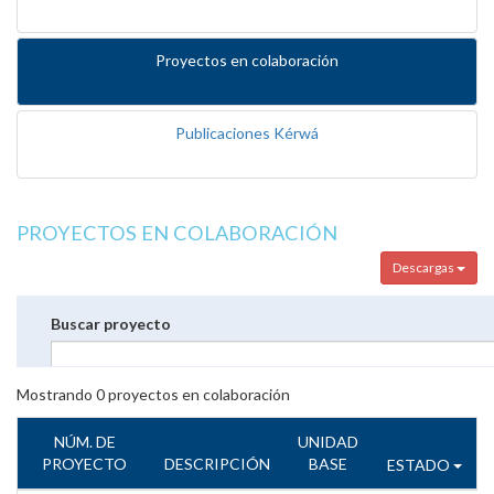
Proyectos en colaboración
Publicaciones Kérwá
PROYECTOS EN COLABORACIÓN
Descargas
Buscar proyecto
Mostrando
0
proyectos en colaboración
NÚM. DE
UNIDAD
PROYECTO
DESCRIPCIÓN
BASE
ESTADO