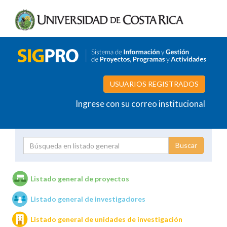
USUARIOS REGISTRADOS
Ingrese con su correo institucional
Proyecto
Investigador
Listado general de proyectos
Listado general de investigadores
Unidades de investigación
Listado general de unidades de investigación