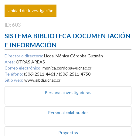
Unidad de Investigación
ID: 603
SISTEMA BIBLIOTECA DOCUMENTACIÓN
E INFORMACIÓN
Director o directora:
Licda. Mónica Córdoba Guzmán
Área:
OTRAS AREAS
Correo electrónico:
monica.cordoba@ucr.ac.cr
Teléfono:
(506) 2511-4461 / (506) 2511-4750
Sitio web:
www.sibdi.ucr.ac.cr
Personas investigadoras
Personal colaborador
Proyectos