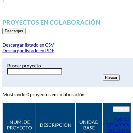
»
PROYECTOS EN COLABORACIÓN
Descargas
Descargar listado en CSV
Descargar listado en PDF
Buscar proyecto
Mostrando
0
proyectos en colaboración
ESTADO
TODOS
NÚM. DE
UNIDAD
DESARROL
DESCRIPCIÓN
PROYECTO
BASE
TERMINAD