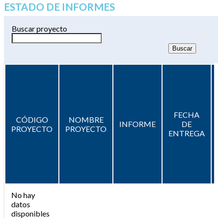
ESTADO DE INFORMES
Buscar proyecto
FECHA
CÓDIGO
NOMBRE
INFORME
DE
PROYECTO
PROYECTO
ENTREGA
No hay
datos
disponibles