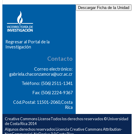
Descargar Ficha de la Unidad
Regresar al Portal de la
Investigación
Contacto
Correo electrónico:
gabriela.chaconzamora@ucr.ac.cr
Teléfono: (506) 2511-1341
Fax: (506) 2224-9367
Cód.Postal: 11501-2060,Costa
Rica
Creative Commons LicenseTodos los derechos reservados © Universidad
de Costa Rica 2014
Algunos derechos reservados Licencia Creative Commons Attribution-
NonCommercial-NoDerivs 3.0 Costa Rica