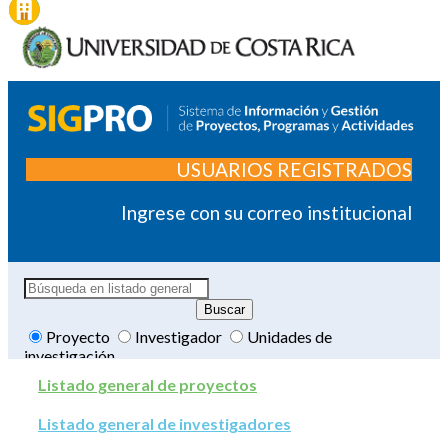
USUARIOS REGISTRADOS
Ingrese con su correo institucional
Proyecto
Investigador
Unidades de
investigación
Listado general de proyectos
Listado general de investigadores