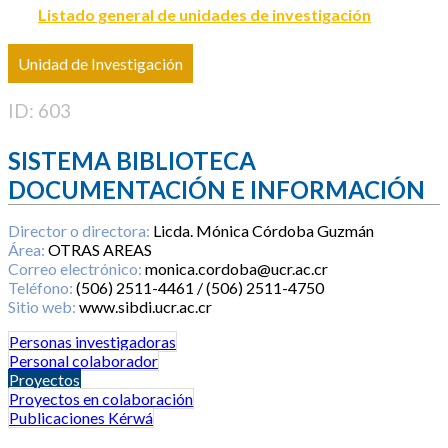
Listado general de unidades de investigación
Unidad de Investigación
ID: 603
SISTEMA BIBLIOTECA
DOCUMENTACIÓN E INFORMACIÓN
Director o directora:
Licda. Mónica Córdoba Guzmán
Área:
OTRAS AREAS
Correo electrónico:
monica.cordoba@ucr.ac.cr
Teléfono:
(506) 2511-4461 / (506) 2511-4750
Sitio web:
www.sibdi.ucr.ac.cr
Personas investigadoras
Personal colaborador
Proyectos
Proyectos en colaboración
Publicaciones Kérwá