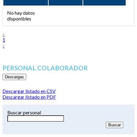
No hay datos
disponibles
«
1
»
PERSONAL COLABORADOR
Descargas
Descargar listado en CSV
Descargar listado en PDF
Buscar personal