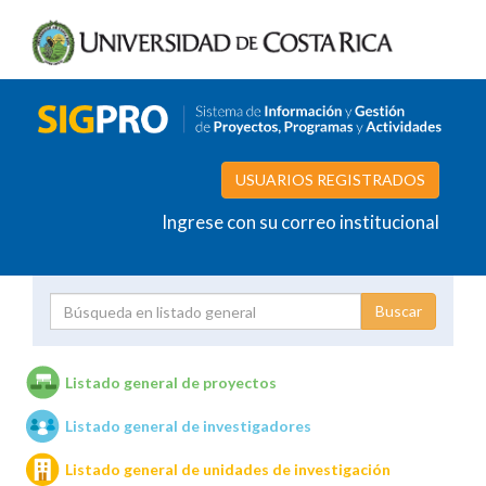
USUARIOS REGISTRADOS
Ingrese con su correo institucional
Proyecto
Investigador
Listado general de proyectos
Listado general de investigadores
Unidades de investigación
Listado general de unidades de investigación