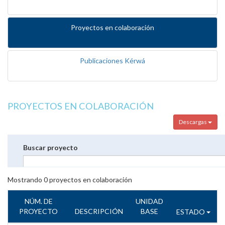
Proyectos en colaboración
Publicaciones Kérwá
PROYECTOS EN COLABORACIÓN
Descargas
Buscar proyecto
Mostrando
0
proyectos en colaboración
NÚM. DE
UNIDAD
PROYECTO
DESCRIPCIÓN
BASE
ESTADO