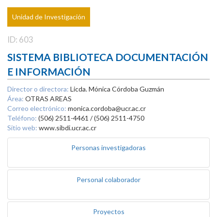
Unidad de Investigación
ID: 603
SISTEMA BIBLIOTECA DOCUMENTACIÓN
E INFORMACIÓN
Director o directora:
Licda. Mónica Córdoba Guzmán
Área:
OTRAS AREAS
Correo electrónico:
monica.cordoba@ucr.ac.cr
Teléfono:
(506) 2511-4461 / (506) 2511-4750
Sitio web:
www.sibdi.ucr.ac.cr
Personas investigadoras
Personal colaborador
Proyectos